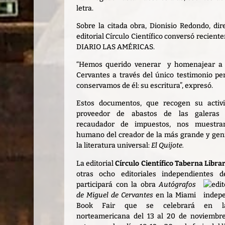
letra.
Sobre la citada obra, Dionisio Redondo, dir
editorial Círculo Científico conversó recien
DIARIO LAS AMÉRICAS.
“Hemos querido venerar y homenajear a 
Cervantes a través del único testimonio pe
conservamos de él: su escritura”, expresó.
Estos documentos, que recogen su activ
proveedor de abastos de las galeras 
recaudador de impuestos, nos muestra
humano del creador de la más grande y geni
la literatura universal:
El Quijote.
La editorial
Círculo Científico Taberna Libra
otras ocho editoriales independientes
participará con la obra
Autógrafos
de Miguel de Cervantes
en la Miami
Book Fair que se celebrará en l
norteamericana del 13 al 20 de noviembr