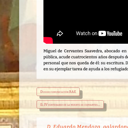
Miguel de Cervantes Saavedra, abocado en vi
pública, acude cuatrocientos años después de
personal que nos queda de él: su escritura.
en su ejemplar tarea de ayuda a los refugiado
Dosier comunicación RAE
El IV centenario de la muerte de cervantes…
D. Eduardo Mendoza, galardonad