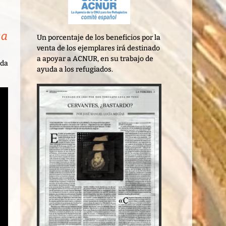
ca
Un porcentaje de los beneficios por la
venta de los ejemplares irá destinado
a apoyar a ACNUR, en su trabajo de
ada
ayuda a los refugiados.