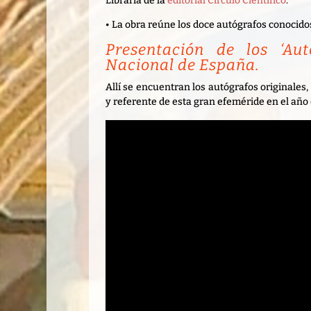
Libraria de la
editorial Círculo Científico
.
• La obra reúne los doce autógrafos conocidos
Presentación de los ‘Aut
Nacional de España.
Allí se encuentran los autógrafos originales
y referente de esta gran efeméride en el año 