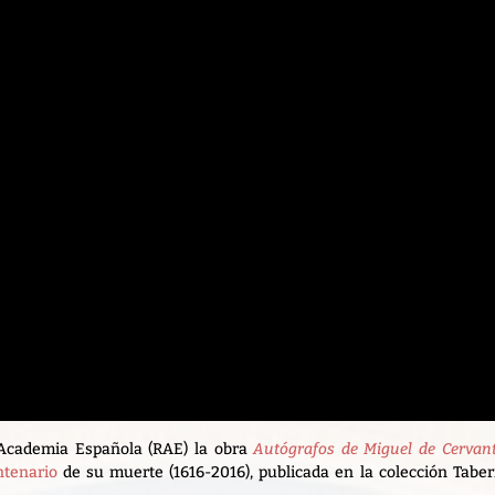
 Academia Española (RAE) la obra
Autógrafos de Miguel de Cervan
ntenario
de su muerte (1616-2016), publicada en la colección Tabe