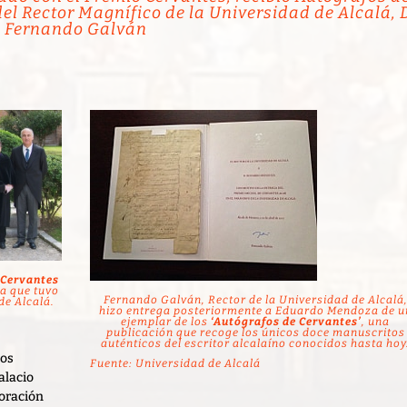
el Rector Magnífico de la Universidad de Alcalá, 
Fernando Galván
 Cervantes
a que tuvo
Fernando Galván, Rector de la Universidad de Alcalá
de Alcalá.
hizo entrega posteriormente a Eduardo Mendoza de u
ejemplar de los
‘Autógrafos de Cervantes’
, una
publicación que recoge los únicos doce manuscritos
auténticos del escritor alcalaíno conocidos hasta hoy
ños
Fuente: Universidad de Alcalá
alacio
oración