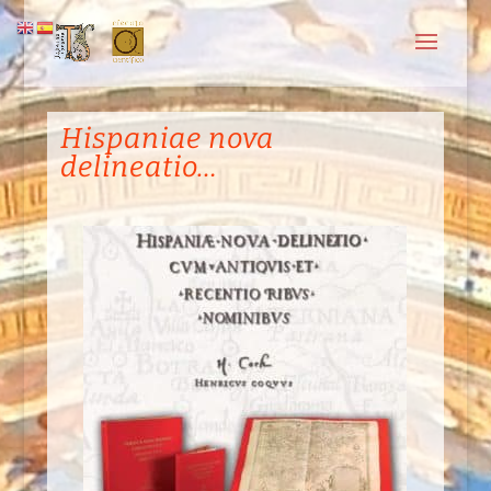
Hispaniae nova
delineatio…