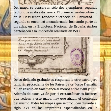
Del mapa se conservan sólo dos ejemplares, segundo
factor que avala esta rareza. El primero fue descubierto
en la Hessischen Landesbibliotheck, en Darmstad. El
segundo se encontró encuadernado, formando parte de
un atlas, en la Biblioteca Nacional de España. Ambos
pertenecen a la impresión realizada en 1583.
De su delicado grabado es responsable otro extranjero
también procedente de los Países bajos, Jorge Flemalia,
quien residió en Salamanca al menos entre 1580 y 1591.
Además de estos ya de por sí extraordinarios factores
que rodean a este mapa, hay que añadir el contenido
del mismo. Todos los mapas que se producen durante el
siglo XVI en las imprentas especializadas en la