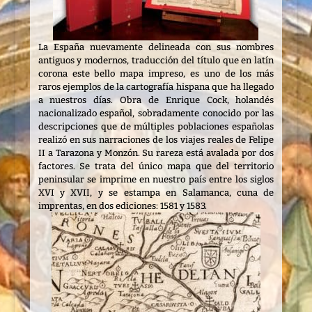
La España nuevamente delineada con sus nombres
antiguos y modernos, traducción del título que en latín
corona este bello mapa impreso, es uno de los más
raros ejemplos de la cartografía hispana que ha llegado
a nuestros días. Obra de Enrique Cock, holandés
nacionalizado español, sobradamente conocido por las
descripciones que de múltiples poblaciones españolas
realizó en sus narraciones de los viajes reales de Felipe
II a Tarazona y Monzón. Su rareza está avalada por dos
factores. Se trata del único mapa que del territorio
peninsular se imprime en nuestro país entre los siglos
XVI y XVII, y se estampa en Salamanca, cuna de
imprentas, en dos ediciones: 1581 y 1583.