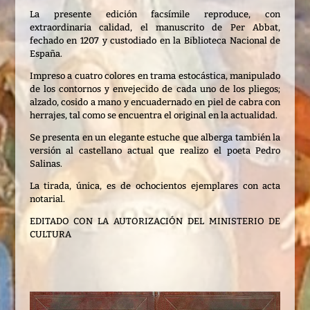
La presente edición facsímile reproduce, con
extraordinaria calidad, el manuscrito de Per Abbat,
fechado en 1207 y custodiado en la Biblioteca Nacional de
España.
Impreso a cuatro colores en trama estocástica, manipulado
de los contornos y envejecido de cada uno de los pliegos;
alzado, cosido a mano y encuadernado en piel de cabra con
herrajes, tal como se encuentra el original en la actualidad.
Se presenta en un elegante estuche que alberga también la
versión al castellano actual que realizo el poeta Pedro
Salinas.
La tirada, única, es de ochocientos ejemplares con acta
notarial.
EDITADO CON LA AUTORIZACIÓN DEL MINISTERIO DE
CULTURA