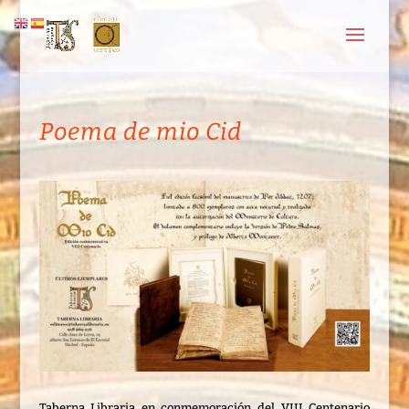
Poema de mio Cid
Taberna Libraria en conmemoración del VIII Centenario