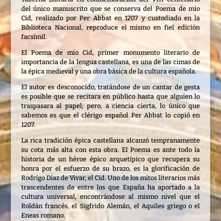
del único manuscrito que se conserva del Poema de mio
Cid, realizado por Per Abbat en 1207 y custodiado en la
Biblioteca Nacional, reproduce el mismo en fiel edición
facsímil.
El Poema de mio Cid, primer monumento literario de
importancia de la lengua castellana, es una de las cimas de
la épica medieval y una obra básica de la cultura española.
El autor es desconocido, tratándose de un cantar de gesta
es posible que se recitara en público hasta que alguien lo
traspasara al papel; pero, a ciencia cierta, lo único que
sabemos es que el clérigo español Per Abbat lo copió en
1207.
La rica tradición épica castellana alcanzó tempranamente
su cota más alta con esta obra. El Poema es ante todo la
historia de un héroe épico arquetípico que recupera su
honra por el esfuerzo de su brazo, es la glorificación de
Rodrigo Díaz de Vivar, el Cid. Uno de los mitos literarios más
trascendentes de entre los que España ha aportado a la
cultura universal, encontrándose al mismo nivel que el
Roldán francés, el Sigfrido Alemán, el Aquiles griego o el
Eneas romano.