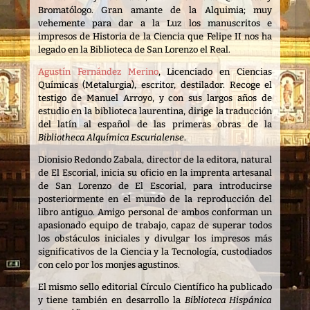
Bromatólogo. Gran amante de la Alquimia; muy
vehemente para dar a la Luz los manuscritos e
impresos de Historia de la Ciencia que Felipe II nos ha
legado en la Biblioteca de San Lorenzo el Real.
Agustín Fernández Merino
, Licenciado en Ciencias
Químicas (Metalurgia), escritor, destilador. Recoge el
testigo de Manuel Arroyo, y con sus largos años de
estudio en la biblioteca laurentina, dirige la traducción
del latín al español de las primeras obras de la
Bibliotheca Alquímica Escurialense
.
Dionisio Redondo Zabala, director de la editora, natural
de El Escorial, inicia su oficio en la imprenta artesanal
de San Lorenzo de El Escorial, para introducirse
posteriormente en el mundo de la reproducción del
libro antiguo. Amigo personal de ambos conforman un
apasionado equipo de trabajo, capaz de superar todos
los obstáculos iniciales y divulgar los impresos más
significativos de la Ciencia y la Tecnología, custodiados
con celo por los monjes agustinos.
El mismo sello editorial Círculo Científico ha publicado
y tiene también en desarrollo la
Biblioteca Hispánica