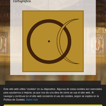
Cartográfica.
QUIENES SOMOS
CONTACTO
Este sitio web utiliza "cookies" en su dispositivo. Algunas de estas cookies son esenciales
AVISO LEGAL
POLÍTICA DE COOKIES
para ayudarnos a mejorar, ya que nos da una idea de cómo se usa el sitio web. Al
navegar y continuar en el sitio web consiente el uso de cookies, según se explica en la
Política de Cookies.
Saber más
© 2025 Taberna Libraria, S.L.U. - Imagen RBME cortesía de