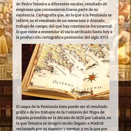
de Pedro Teixeira a diferentes escalas, resultado de
empresas que consumieron buena parte de su
existencia. Cartografía que, en lo que a la Península se
refiere, es el resultado de un minucioso y dilatado
trabajo de campo, del que hay constancia documental;
lo que viene a enmendar el vacío atribuido hasta hoy a
la producción cartográfica peninsular del siglo XVII.
El mapa de la Península bien puede ser el resultado
gráfico de los trabajos de la Comisión del Mapa de
España presidida en la década de 1620 por Labaña, en
la que Teixeira se integró recién llegado a Madrid
reclamado por su maestro y mentor; y en la que por