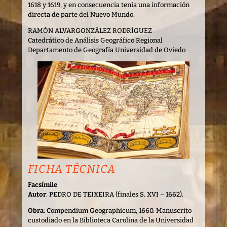
1618 y 1619, y en consecuencia tenía una información
directa de parte del Nuevo Mundo.
RAMÓN ALVARGONZÁLEZ RODRÍGUEZ
Catedrático de Análisis Geográfico Regional
Departamento de Geografía Universidad de Oviedo
FICHA TÉCNICA
Facsímile
Autor
: PEDRO DE TEIXEIRA (finales S. XVI – 1662).
Obra
: Compendium Geographicum, 1660. Manuscrito
custodiado en la Biblioteca Carolina de la Universidad