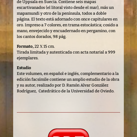
de Uppsala en Suecia. Contiene seis mapas
escartivanados (el litoral visto desde el mar), más un
mapamundi y otro de la península, todos a doble
página. El texto está adornado con once capitulares en
oro. Impreso a 7 colores, en trama estocástica; cosido a
mano, envejecido y encuadernado en pergamino, con
los cantos dorados, 98 pág.
Formato,
22 Χ 15 cm.
Tirada limitada y autenticada con acta notarial a 999
ejemplares.
Estudio
Este volumen, en español e inglés, complementario a la
edición facsímile contiene un amplio estudio de la obra
y su autor, realizado por D. Ramón Alvar González
Rodríguez, Catedrático de la Universidad de Oviedo.