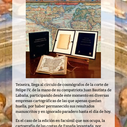
Teixeira, llega al círculo de cosmógrafos de la corte de
Felipe IV, de la mano de su compatriota Juan Bautista de
Labaña, participando desde este momento en diversas
empresas cartográficas de las que apenas quedan
huella, por haber permanecido sus resultados
manuscritos y en ignorado paradero hasta el día de hoy.
Es el caso de la edición en facsímil que nos ocupa, la
cartografía de las costas de España levantada, por