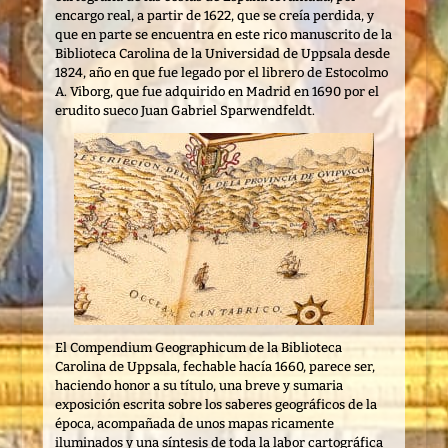
encargo real, a partir de 1622, que se creía perdida, y
que en parte se encuentra en este rico manuscrito de la
Biblioteca Carolina de la Universidad de Uppsala desde
1824, año en que fue legado por el librero de Estocolmo
A. Viborg, que fue adquirido en Madrid en 1690 por el
erudito sueco Juan Gabriel Sparwendfeldt.
El Compendium Geographicum de la Biblioteca
Carolina de Uppsala, fechable hacía 1660, parece ser,
haciendo honor a su título, una breve y sumaria
exposición escrita sobre los saberes geográficos de la
época, acompañada de unos mapas ricamente
iluminados y una síntesis de toda la labor cartográfica