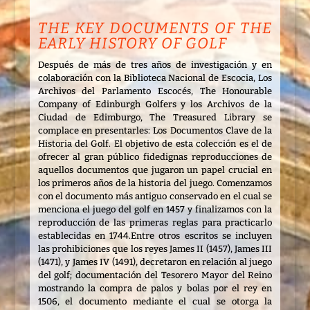
THE KEY DOCUMENTS OF THE
EARLY HISTORY OF GOLF
Después de más de tres años de investigación y en
colaboración con la Biblioteca Nacional de Escocia, Los
Archivos del Parlamento Escocés, The Honourable
Company of Edinburgh Golfers y los Archivos de la
Ciudad de Edimburgo, The Treasured Library se
complace en presentarles: Los Documentos Clave de la
Historia del Golf. El objetivo de esta colección es el de
ofrecer al gran público fidedignas reproducciones de
aquellos documentos que jugaron un papel crucial en
los primeros años de la historia del juego. Comenzamos
con el documento más antiguo conservado en el cual se
menciona el juego del golf en 1457 y finalizamos con la
reproducción de las primeras reglas para practicarlo
establecidas en 1744.Entre otros escritos se incluyen
las prohibiciones que los reyes James II (1457), James III
(1471), y James IV (1491), decretaron en relación al juego
del golf; documentación del Tesorero Mayor del Reino
mostrando la compra de palos y bolas por el rey en
1506, el documento mediante el cual se otorga la