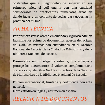
obstáculos que el juego debió de superar en sus
primeros años, el golf cuenta con una cantidad
considerable de practicantes, numerosas áreas en
donde jugar y un conjunto de reglas para gobernar la
práctica del mismo.
FICHA TÉCNICA
Por primera vez se ofrece en cuidada y rigurosa edición
facsímile los primeros documentos acerca del origen
del Golf, los mismos son custodiados en el Archivo
Nacional de Escocia, de la Ciudad de Edimburgo y de la
Biblioteca Nacional de Escocia.
Presentados en un elegante estuche, que alberga y
protege los documentos; el volumen complementario
corre a cargo de Olive Geddes, Directora de la Sección
de Manuscritos de la Biblioteca Nacional de Escocia.
Edición internacional, limitada y certificada con acta
notarial.
Libro estudio en inglés y resumen en español.
RELACIÓN DE DOCUMENTOS