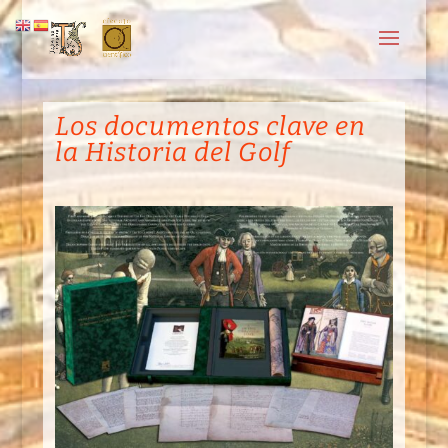
Los documentos clave en
la Historia del Golf