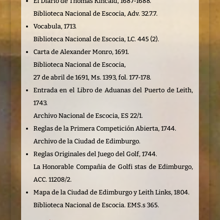
El Diario de Thomas Kincaid, 1687-1688.
Biblioteca Nacional de Escocia, Adv. 32.7.7.
Vocabula, 1713.
Biblioteca Nacional de Escocia, LC. 445 (2).
Carta de Alexander Monro, 1691.
Biblioteca Nacional de Escocia,
27 de abril de 1691, Ms. 1393, fol. 177-178.
Entrada en el Libro de Aduanas del Puerto de Leith,
1743.
Archivo Nacional de Escocia, ES 22/1.
Reglas de la Primera Competición Abierta, 1744.
Archivo de la Ciudad de Edimburgo.
Reglas Originales del Juego del Golf, 1744.
La Honorable Compañia de Golfi stas de Edimburgo,
ACC. 11208/2.
Mapa de la Ciudad de Edimburgo y Leith Links, 1804.
Biblioteca Nacional de Escocia. EMS.s 365.