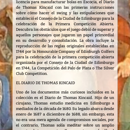
licencia para manufacturar bolas en Escocia, el Diario
de Thomas Kincaid con las primeras instrucciones
sobre cómo hacer el swing y las estipulaciones que
estableció el Consejo de la Ciudad de Edimburgo para la
celebración de la Primera Competición Abierta.
Descubra los obstáculos que el juego debió de superar y
aquellos personajes que jugaron un papel primordial
en su desarrollo y consolidación. La obra incluye la
reproducción de las reglas originales establecidas en
1744 por la Honourable Company of Edinburgh Golfers
para la celebración de la primera competición abierta
organizada por el Consejo de la Ciudad de Edimburgo
en 1744, La Competición del Palo de Plata o The Silver
Club Competition.
EL DIARIO DE THOMAS KINCAID
Uno de los documentos más curiosos incluidos en la
colección es el Diario de Thomas Kincaid. Hijo de un
cirujano, Thomas estudio medicina en Edimburgo a
mediados de la década de 1680. Su legado abarca desde
enero de 1687 a diciembre de 1688, sin embargo, esta
no era una mera agenda de compromisos sociales, por
el contrario, Thomas solía meditar sobre un amplio