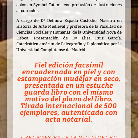
color en Symbol Tatami, con profusión de ilustraciones
a todo color.
A cargo de Dª Delmira Espada Custódio, Maestra en
Historia de Arte Medieval y profesora de la Facultad de
Ciencias Sociales y Humanas, de la Universidad Nova de
Lisboa. Presentación de Dª Elisa Ruiz García,
Catedrática emérita de Paleografía y Diplomática por la
Universidad Complutense de Madrid.
Fiel edición facsímil
encuadernada en piel y con
estampación mudéjar en seco,
presentada en un estuche
guarda libro con el mismo
motivo del plano del libro.
Tirada internacional de 500
ejemplares, autenticada con
acta notarial.
OBRA MAESTRA DE LA MINIATURA EN