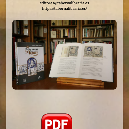
editores@tabernalibraria.es
https://tabernalibraria.es/