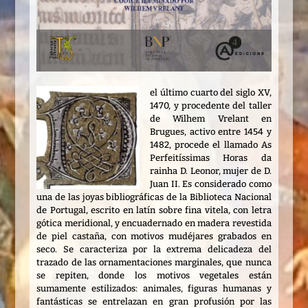
el último cuarto del siglo XV,
1470, y procedente del taller
de Wilhem Vrelant en
Brugues, activo entre 1454 y
1482, procede el llamado As
Perfeitíssimas Horas da
rainha D. Leonor, mujer de D.
Juan II. Es considerado como
una de las joyas bibliográficas de la Biblioteca Nacional
de Portugal, escrito en latín sobre fina vitela, con letra
gótica meridional, y encuadernado en madera revestida
de piel castaña, con motivos mudéjares grabados en
seco. Se caracteriza por la extrema delicadeza del
trazado de las ornamentaciones marginales, que nunca
se repiten, donde los motivos vegetales están
sumamente estilizados: animales, figuras humanas y
fantásticas se entrelazan en gran profusión por las