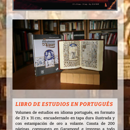
LIBRO DE ESTUDIOS EN PORTUGUÉS
Volumen de estudios en idioma portugués, en formato
de 23 x 31 cm.; encuadernado en tapa dura ilustrada y
con estampación de oro a volante. Consta de 200
páginas, compuesto en Garamond e impreso a todo