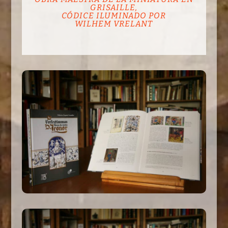
GRISAILLE,
CÓDICE ILUMINADO POR
WILHEM VRELANT