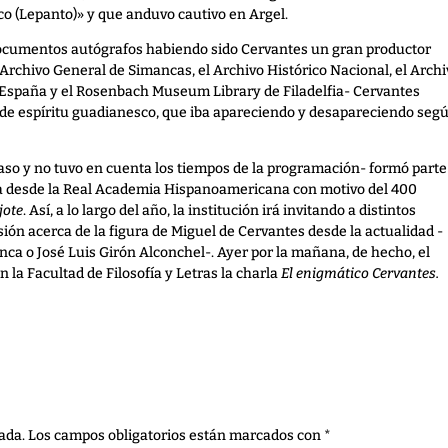
rco (Lepanto)» y que anduvo cautivo en Argel.
documentos autógrafos habiendo sido Cervantes un gran productor
 Archivo General de Simancas, el Archivo Histórico Nacional, el Archi
 España y el Rosenbach Museum Library de Filadelfia- Cervantes
 de espíritu guadianesco, que iba apareciendo y desapareciendo seg
aso y no tuvo en cuenta los tiempos de la programación- formó parte
cha desde la Real Academia Hispanoamericana con motivo del 400
jote
. Así, a lo largo del año, la institución irá invitando a distintos
sión acerca de la figura de Miguel de Cervantes desde la actualidad -
enca o José Luis Girón Alconchel-. Ayer por la mañana, de hecho, el
n la Facultad de Filosofía y Letras la charla
El enigmático Cervantes.
ada.
Los campos obligatorios están marcados con
*