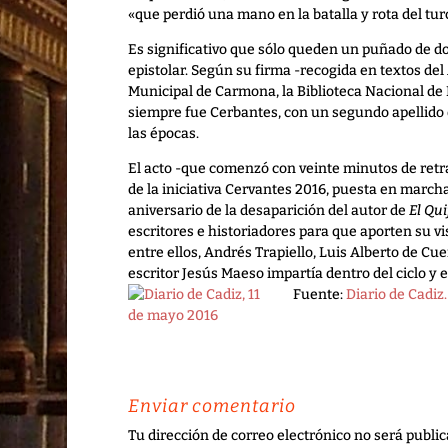
«que perdió una mano en la batalla y rota del tu
Es significativo que sólo queden un puñado de 
epistolar. Según su firma -recogida en textos del
Municipal de Carmona, la Biblioteca Nacional de
siempre fue Cerbantes, con un segundo apellido
las épocas.
El acto -que comenzó con veinte minutos de retr
de la iniciativa Cervantes 2016, puesta en mar
aniversario de la desaparición del autor de
El Qui
escritores e historiadores para que aporten su vi
entre ellos, Andrés Trapiello, Luis Alberto de Cu
escritor Jesús Maeso impartía dentro del ciclo y e
Fuente:
Diario de Cadiz.
Enviar comentario
Tu dirección de correo electrónico no será public