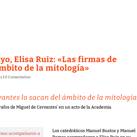
yo, Elisa Ruiz: «Las firmas de
mbito de la mitología»
es
|
0 Comentarios
vantes lo sacan del ámbito de la mitologí
grafos de Miguel de Cervantes’ en un acto de la Academia
Los catedráticos Manuel Bustos y Manuel