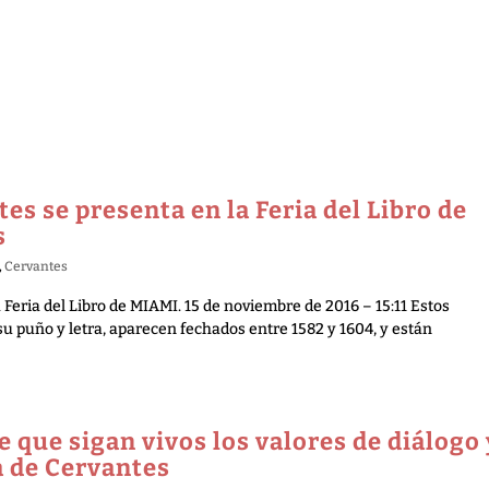
es se presenta en la Feria del Libro de
s
,
Cervantes
 Feria del Libro de MIAMI. 15 de noviembre de 2016 – 15:11 Estos
u puño y letra, aparecen fechados entre 1582 y 1604, y están
e que sigan vivos los valores de diálogo 
a de Cervantes