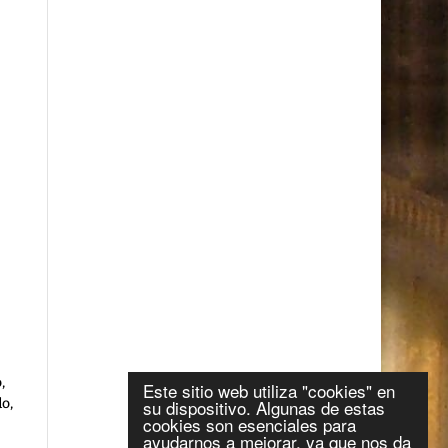
,
Este sitio web utiliza "cookies" en
o,
su dispositivo. Algunas de estas
cookies son esenciales para
ayudarnos a mejorar, ya que nos da