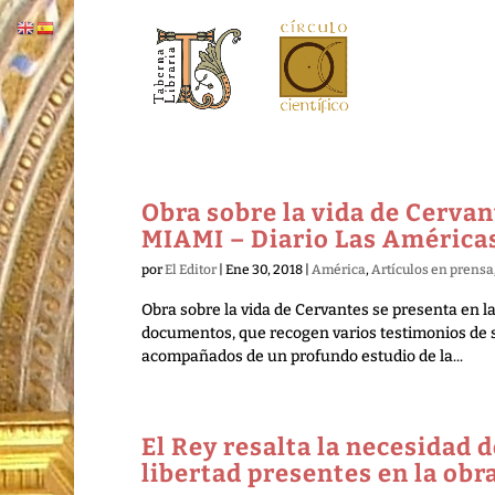
Obra sobre la vida de Cervant
MIAMI – Diario Las América
por
El Editor
|
Ene 30, 2018
|
América
,
Artículos en prensa
Obra sobre la vida de Cervantes se presenta en la
documentos, que recogen varios testimonios de s
acompañados de un profundo estudio de la...
El Rey resalta la necesidad d
libertad presentes en la obr