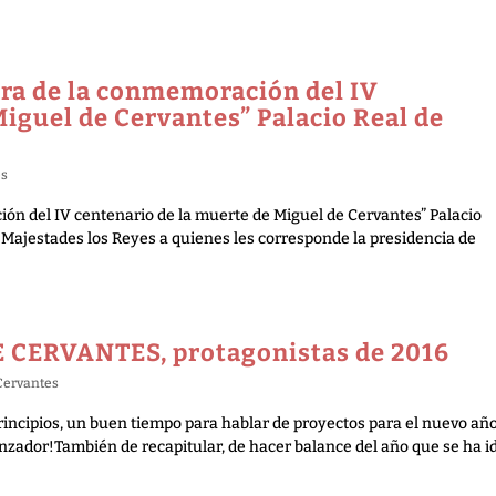
ura de la conmemoración del IV
Miguel de Cervantes” Palacio Real de
es
ión del IV centenario de la muerte de Miguel de Cervantes” Palacio
s Majestades los Reyes a quienes les corresponde la presidencia de
CERVANTES, protagonistas de 2016
Cervantes
ncipios, un buen tiempo para hablar de proyectos para el nuevo año
nzador!También de recapitular, de hacer balance del año que se ha id