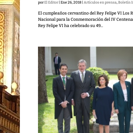
por
El Editor
|
Ene 26, 2018
|
Artículos en prensa
,
Boletín 
El cumpleaños cervantino del Rey Felipe VI Los R
Nacional para la Conmemoración del IV Centenari
Rey Felipe VI ha celebrado su 49...