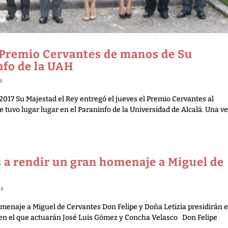
 Premio Cervantes de manos de Su
nfo de la UAH
s
 2017 Su Majestad el Rey entregó el jueves el Premio Cervantes al
tuvo lugar lugar en el Paraninfo de la Universidad de Alcalá. Una v
 a rendir un gran homenaje a Miguel de
es
menaje a Miguel de Cervantes Don Felipe y Doña Letizia presidirán e
l en el que actuarán José Luis Gómez y Concha Velasco Don Felipe