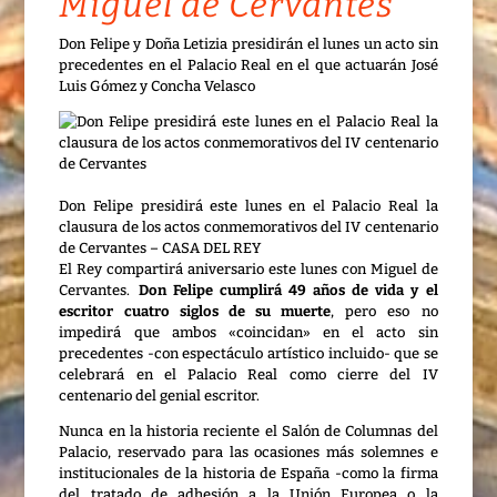
Miguel de Cervantes
Don Felipe y Doña Letizia presidirán el lunes un acto sin
precedentes en el Palacio Real en el que actuarán José
Luis Gómez y Concha Velasco
Don Felipe presidirá este lunes en el Palacio Real la
clausura de los actos conmemorativos del IV centenario
de Cervantes
– CASA DEL REY
El Rey compartirá aniversario este lunes con Miguel de
Cervantes.
Don Felipe cumplirá 49 años de vida y el
escritor cuatro siglos de su muerte
, pero eso no
impedirá que ambos «coincidan» en el acto sin
precedentes -con espectáculo artístico incluido- que se
celebrará en el Palacio Real como cierre del IV
centenario del genial escritor.
Nunca en la historia reciente el Salón de Columnas del
Palacio, reservado para las ocasiones más solemnes e
institucionales de la historia de España -como la firma
del tratado de adhesión a la Unión Europea o la