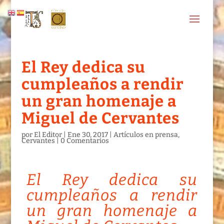
El Rey dedica su
cumpleaños a rendir
un gran homenaje a
Miguel de Cervantes
por
El Editor
|
Ene 30, 2017
|
Artículos en prensa
,
Cervantes
|
0 Comentarios
El Rey dedica su
cumpleaños a rendir
un gran homenaje a