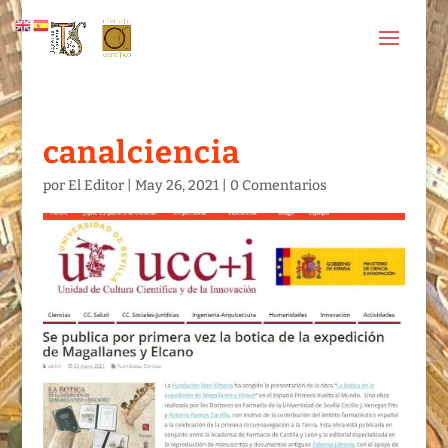
canalciencia
por
El Editor
|
May 26, 2021
|
0 Comentarios