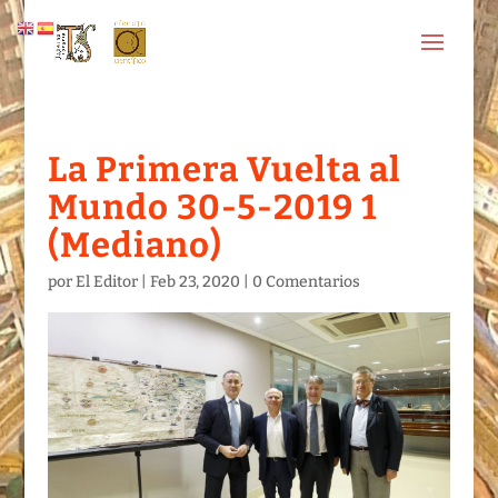
La Primera Vuelta al
Mundo 30-5-2019 1
(Mediano)
por
El Editor
|
Feb 23, 2020
|
0 Comentarios