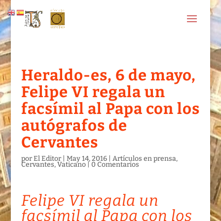
Heraldo-es, 6 de mayo,
Felipe VI regala un
facsímil al Papa con los
autógrafos de
Cervantes
por
El Editor
|
May 14, 2016
|
Artículos en prensa
,
Cervantes
,
Vaticano
|
0 Comentarios
Felipe VI regala un
facsímil al Papa con los