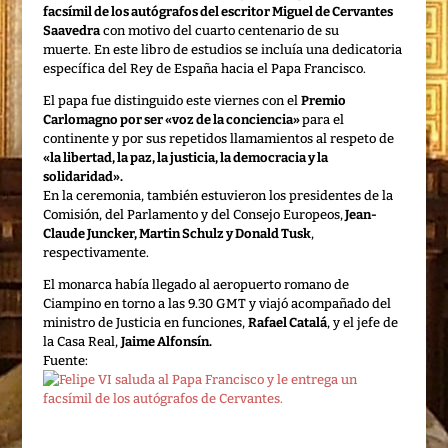
facsímil de los autógrafos del escritor Miguel de Cervantes
Saavedra
con motivo del cuarto centenario de su
muerte. En este libro de estudios se incluía una dedicatoria
específica del Rey de España hacia el Papa Francisco.
El papa fue distinguido este viernes con el
Premio
Carlomagno por ser «voz de la conciencia»
para el
continente y por sus repetidos llamamientos al respeto de
«la libertad, la paz, la justicia, la democracia y la
solidaridad».
En la ceremonia, también estuvieron los presidentes de la
Comisión, del Parlamento y del Consejo Europeos,
Jean-
Claude Juncker, Martin Schulz y Donald Tusk
,
respectivamente.
El monarca había llegado al aeropuerto romano de
Ciampino en torno a las 9.30 GMT y viajó acompañado del
ministro de Justicia en funciones,
Rafael Catalá
, y el jefe de
la Casa Real,
Jaime Alfonsín.
Fuente: