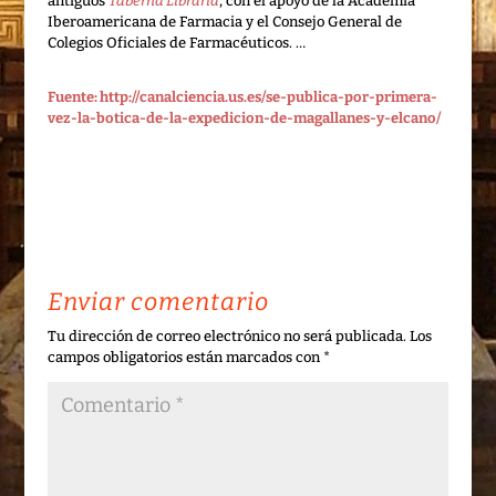
antiguos
Taberna Libraria
, con el apoyo de la Academia
Iberoamericana de Farmacia y el Consejo General de
Colegios Oficiales de Farmacéuticos. …
Fuente: http://canalciencia.us.es/se-publica-por-primera-
vez-la-botica-de-la-expedicion-de-magallanes-y-elcano/
Enviar comentario
Tu dirección de correo electrónico no será publicada.
Los
campos obligatorios están marcados con
*