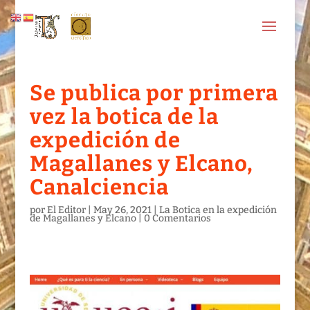
Se publica por primera
vez la botica de la
expedición de
Magallanes y Elcano,
Canalciencia
por
El Editor
|
May 26, 2021
|
La Botica en la expedición
de Magallanes y Elcano
|
0 Comentarios