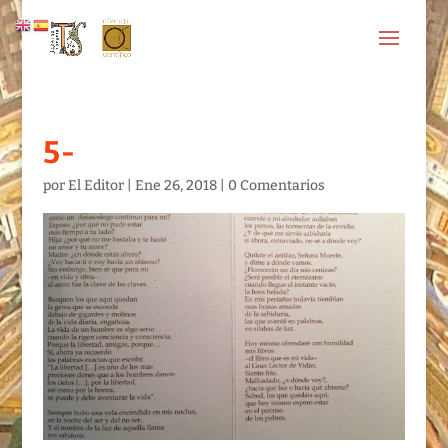
5-
por
El Editor
|
Ene 26, 2018
|
0 Comentarios