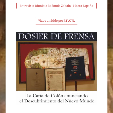
Entrevista Dionisio Redondo Zabala - Marca España
Video emitido por RTVCYL