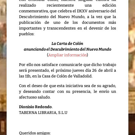
realizado recientemente una edición
conmemorativa, que celebra el DXXV aniversario del
Descubrimiento del Nuevo Mundo, a la vez que la
publicación de uno de los documentos más
importantes y transcendentes en el devenir de los
pueblos:
La Carta de Colón
anunciando el Descubrimiento del Nuevo Mundo
(
Ampliar información
)
Por ello nos satisface comunicarle que dicho trabajo
será presentado, el próximo jueves día 26 de abril a
las 11h, en la Casa de Colón de Valladolid.
Con el deseo de que esta iniciativa sea de su agrado,
y deseando contar con su presencia, le envío un
afectuoso saludo.
Dionisio Redondo
.
TABERNA LIBRARIA, S.L.U
Queridos amigos: