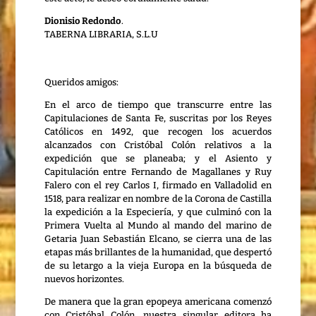
Dionisio Redondo
.
TABERNA LIBRARIA, S.L.U
Queridos amigos:
En el arco de tiempo que transcurre entre las
Capitulaciones de Santa Fe, suscritas por los Reyes
Católicos en 1492, que recogen los acuerdos
alcanzados con Cristóbal Colón relativos a la
expedición que se planeaba; y el Asiento y
Capitulación entre Fernando de Magallanes y Ruy
Falero con el rey Carlos I, firmado en Valladolid en
1518, para realizar en nombre de la Corona de Castilla
la expedición a la Especiería, y que culminó con la
Primera Vuelta al Mundo al mando del marino de
Getaria Juan Sebastián Elcano, se cierra una de las
etapas más brillantes de la humanidad, que despertó
de su letargo a la vieja Europa en la búsqueda de
nuevos horizontes.
De manera que la gran epopeya americana comenzó
con Cristóbal Colón, nuestra singular editora ha