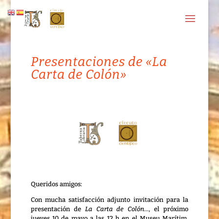
Presentaciones de «La
Carta de Colón»
Queridos amigos:
Con mucha satisfacción adjunto invitación para la
presentación de
La Carta de Colón…
, el próximo
jueves 10 de mayo a las 12 h en el Museu Marítim,