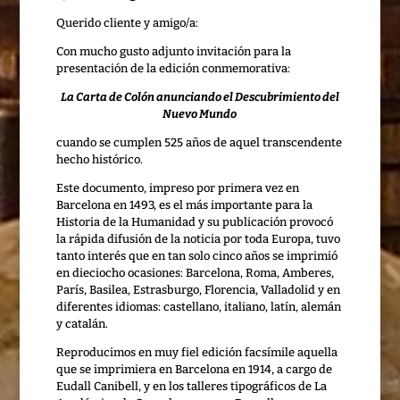
Querido cliente y amigo/a:
Con mucho gusto adjunto invitación para la
presentación de la edición conmemorativa:
La Carta de Colón anunciando el Descubrimiento del
Nuevo Mundo
cuando se cumplen 525 años de aquel transcendente
hecho histórico.
Este documento, impreso por primera vez en
Barcelona en 1493, es el más importante para la
Historia de la Humanidad y su publicación provocó
la rápida difusión de la noticia por toda Europa, tuvo
tanto interés que en tan solo cinco años se imprimió
en dieciocho ocasiones: Barcelona, Roma, Amberes,
París, Basilea, Estrasburgo, Florencia, Valladolid y en
diferentes idiomas: castellano, italiano, latín, alemán
y catalán.
Reproducimos en muy fiel edición facsímile aquella
que se imprimiera en Barcelona en 1914, a cargo de
Eudall Canibell, y en los talleres tipográficos de La