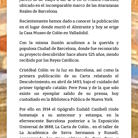
ubicado en el incomparable marco de las Atarazanas
Reales de Barcelona.
Recientemente hemos dado a conocer la publicación
en el lugar donde murió el Almirante y hoy se erige
la Casa Museo de Colón en Valladolid.
Con la misma ilusión acudimos a la querida y
populosa Ciudad de Barcelona, donde fue reconocido
su proyecto descubridor hace ahora 525 años, siendo
recibido por los Reyes Católicos.
Cristóbal Colón ve
la luz
en Barcelona, así como la
primera publicación de su Carta relatando el
Descubrimiento, en abril de 1493, bajo el cuidado del
primer tipógrafo catalán: Pere Posa y de la que solo
existe un ejemplar salido de su prensa, hoy
custodiado en la Biblioteca Pública de Nueva York.
Por ello en 1914 el tipógrafo Eudald Canibell rinde
homenaje a su antecesor y estampa, en la
efervescente Barcelona posterior a la Exposición
Universal de 1888, La Carta de Colón… en el taller de
La Académica de Serra hermanos y Russell,