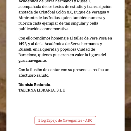
Académica de Serra hermanos y Russell,
acompañada de los textos de estudio y transcripción
anotada de Cristóbal Colón XX, Duque de Veragua y
Almirante de las Indias, quien también numera y
rubrica cada ejemplar de tan singular y bella
publicación conmemorativa.
Con ello rendimos homenaje al taller de Pere Posa en
1493, y al de la Académica de Serra hermanos y
Russell, en la querida y populosa Ciudad de
Barcelona, quienes pusieron en valor la figura del
gran navegante.
Con la ilusión de contar con su presencia, reciba un
afectuoso saludo.
Dionisio Redondo
.
TABERNA LIBRARIA, S.L.U
Blog Espejo de Navegantes - ABC