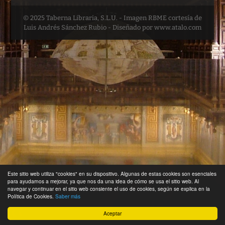
© 2025 Taberna Libraria, S.L.U. - Imagen RBME cortesía de
Luis Andrés Sánchez Rubio - Diseñado por www.atalo.com
Este sitio web utiliza "cookies" en su dispositivo. Algunas de estas cookies son esenciales
para ayudarnos a mejorar, ya que nos da una idea de cómo se usa el sitio web. Al
navegar y continuar en el sitio web consiente el uso de cookies, según se explica en la
Política de Cookies.
Saber más
Aceptar