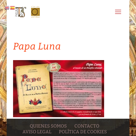
Papa Luna
QUIENES SOMOS
CONTACTO
AVISO LEGAL
POLÍTICA DE COOKIES