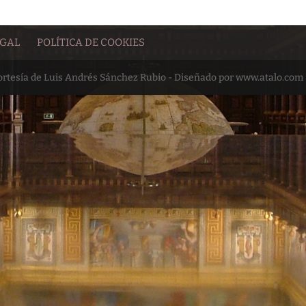
EGAL
POLÍTICA DE COOKIES
cortesía de Luis Andrés Sánchez Rubio - Diseñado por www.atalo.com