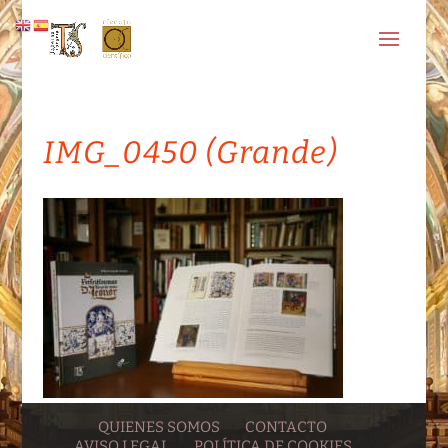
IMG_0450 (Grande)
QUIENES SOMOS
CONTACTO
AVISO LEGAL
POLÍTICA DE COOKIES