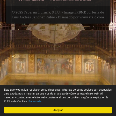
© 2025 Taberna Libraria, S.L.U. - Imagen RBME cortesía de
Luis Andrés Sánchez Rubio - Diseñado por www.atalo.com
Este sitio web utiliza "cookies" en su dispositivo. Algunas de estas cookies son esenciales
para ayudarnos a mejorar, ya que nos da una idea de cómo se usa el sitio web. Al
navegar y continuar en el sitio web consiente el uso de cookies, según se explica en la
Política de Cookies.
Saber más
Aceptar