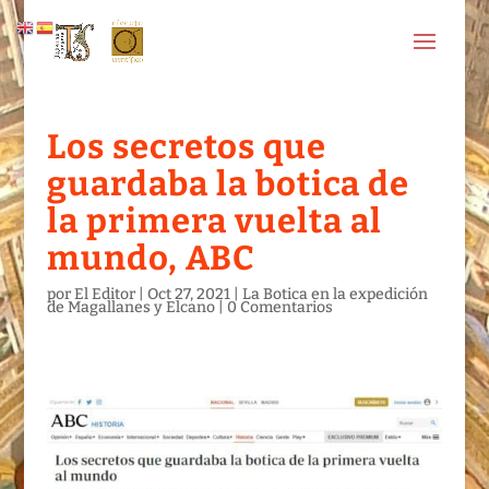
Los secretos que
guardaba la botica de
la primera vuelta al
mundo, ABC
por
El Editor
|
Oct 27, 2021
|
La Botica en la expedición
de Magallanes y Elcano
|
0 Comentarios