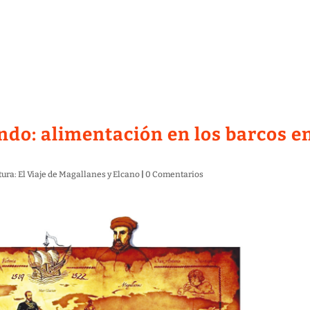
ndo: alimentación en los barcos e
ura: El Viaje de Magallanes y Elcano
|
0 Comentarios