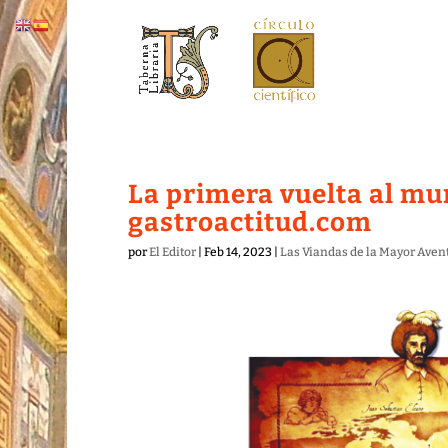
La primera vuelta al mu
gastroactitud.com
por
El Editor
|
Feb 14, 2023
|
Las Viandas de la Mayor Avent