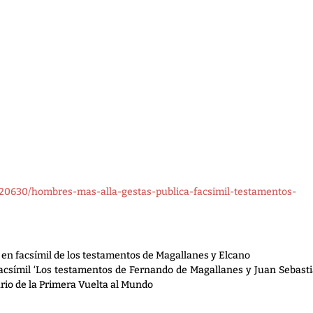
220630/hombres-mas-alla-gestas-publica-facsimil-testamentos-
a en facsímil de los testamentos de Magallanes y Elcano
n facsímil ‘Los testamentos de Fernando de Magallanes y Juan Sebast
rio de la Primera Vuelta al Mundo