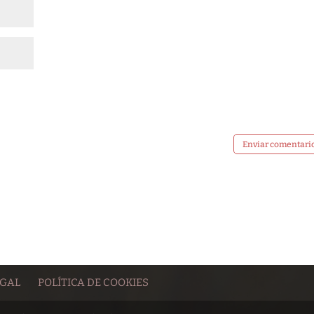
EGAL
POLÍTICA DE COOKIES
aw