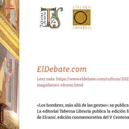
ElDebate.com
Leer más: https://www.eldebate.com/cultura/20
magallanes-elcano.html
«Los hombres, más allá de las gestas»: se public
La editorial Taberna Libraria publica la edició
de Elcano’, edición conmemorativa del V Centena