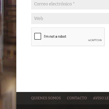
QUIENES SOMOS
CONTACTO
AVISO L
Cookie Consent plugin for the EU cookie l