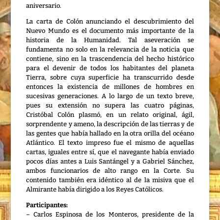
aniversario.
La carta de Colón anunciando el descubrimiento del
Nuevo Mundo es el documento más importante de la
historia de la Humanidad. Tal aseveración se
fundamenta no solo en la relevancia de la noticia que
contiene, sino en la trascendencia del hecho histórico
para el devenir de todos los habitantes del planeta
Tierra, sobre cuya superficie ha transcurrido desde
entonces la existencia de millones de hombres en
sucesivas generaciones. A lo largo de un texto breve,
pues su extensión no supera las cuatro páginas,
Cristóbal Colón plasmó, en un relato original, ágil,
sorprendente y ameno, la descripción de las tierras y de
las gentes que había hallado en la otra orilla del océano
Atlántico. El texto impreso fue el mismo de aquellas
cartas, iguales entre sí, que el navegante había enviado
pocos días antes a Luis Santángel y a Gabriel Sánchez,
ambos funcionarios de alto rango en la Corte. Su
contenido también era idéntico al de la misiva que el
Almirante había dirigido a los Reyes Católicos.
Participantes:
– Carlos Espinosa de los Monteros, presidente de la