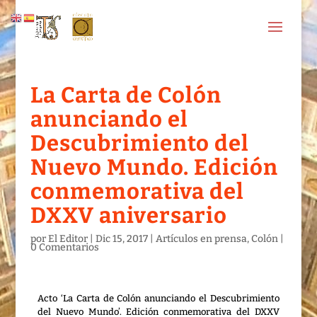
La Carta de Colón
anunciando el
Descubrimiento del
Nuevo Mundo. Edición
conmemorativa del
DXXV aniversario
por
El Editor
|
Dic 15, 2017
|
Artículos en prensa
,
Colón
|
0 Comentarios
Acto ‘La Carta de Colón anunciando el Descubrimiento
del Nuevo Mundo’. Edición conmemorativa del DXXV