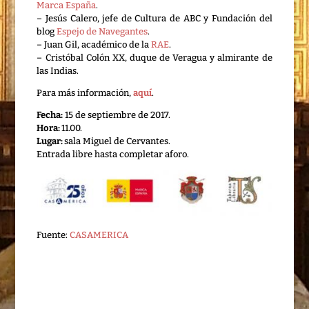
Marca España
.
– Jesús Calero, jefe de Cultura de ABC y Fundación del
blog
Espejo de Navegantes
.
– Juan Gil, académico de la
RAE
.
– Cristóbal Colón XX, duque de Veragua y almirante de
las Indias.
Para más información,
aquí
.
Fecha:
15 de septiembre de 2017.
Hora:
11.00.
Lugar:
sala Miguel de Cervantes.
Entrada libre hasta completar aforo.
Fuente:
CASAMERICA