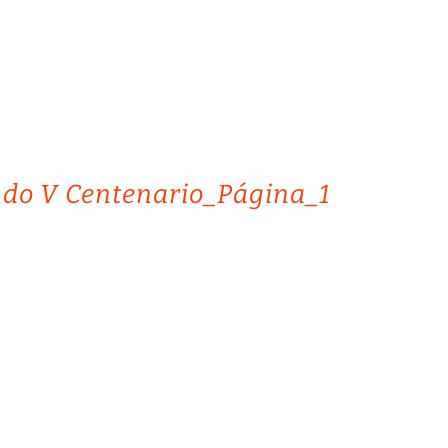
ndo V Centenario_Página_1