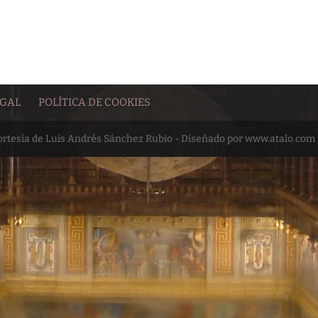
EGAL
POLÍTICA DE COOKIES
cortesía de Luis Andrés Sánchez Rubio - Diseñado por www.atalo.com