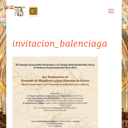
invitacion_balenciaga