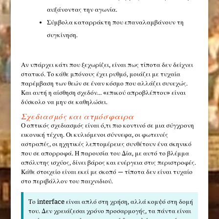
αυξάνοντας την αγωνία.
Σύμβολα καταρράκτη που επαναλαμβάνουν τη
συγκίνηση.
Αν υπάρχει κάτι που ξεχωρίζει, είναι πως τίποτα δεν δείχνει
στατικό. Το κάθε μπόνους έχει ρυθμό, μοιάζει με τυχαία
παρέμβαση των θεών σε έναν κόσμο που αλλάζει συνεχώς.
Και αυτή η αίσθηση σχεδόν… «επικού απροβλέπτου» είναι
δύσκολο να μην σε καθηλώσει.
Σχεδιασμός και ατμόσφαιρα
Ο οπτικός σχεδιασμός είναι ό,τι πιο κοντινό σε μια σύγχρονη
εικονική τέχνη. Οι κυλιόμενοι σύννεφα, οι φωτεινές
αστραπές, οι ηχητικές λεπτομέρειες συνθέτουν ένα σκηνικό
που σε απορροφά. Η παρουσία του Δία, με αυτό το βλέμμα
απόλυτης ισχύος, δίνει βάρος και ενέργεια στις περιστροφές.
Κάθε στοιχείο είναι εκεί με σκοπό — τίποτα δεν είναι τυχαίο
στο περιβάλλον του παιχνιδιού.
Το interface είναι απλό στη χρήση, αλλά κομψό στη δομή
του. Δεν χρειάζεσαι χρόνο προσαρμογής, τα πάντα είναι