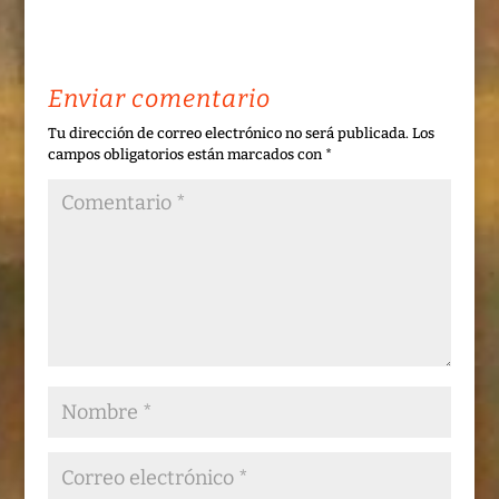
Enviar comentario
Tu dirección de correo electrónico no será publicada.
Los
campos obligatorios están marcados con
*