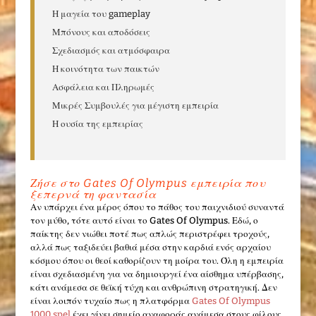
Η μαγεία του gameplay
Μπόνους και αποδόσεις
Σχεδιασμός και ατμόσφαιρα
Η κοινότητα των παικτών
Ασφάλεια και Πληρωμές
Μικρές Συμβουλές για μέγιστη εμπειρία
Η ουσία της εμπειρίας
Ζήσε στο Gates Of Olympus εμπειρία που
ξεπερνά τη φαντασία
Αν υπάρχει ένα μέρος όπου το πάθος του παιχνιδιού συναντά
τον μύθο, τότε αυτό είναι το Gates Of Olympus. Εδώ, ο
παίκτης δεν νιώθει ποτέ πως απλώς περιστρέφει τροχούς,
αλλά πως ταξιδεύει βαθιά μέσα στην καρδιά ενός αρχαίου
κόσμου όπου οι θεοί καθορίζουν τη μοίρα του. Όλη η εμπειρία
είναι σχεδιασμένη για να δημιουργεί ένα αίσθημα υπέρβασης,
κάτι ανάμεσα σε θεϊκή τύχη και ανθρώπινη στρατηγική. Δεν
είναι λοιπόν τυχαίο πως η πλατφόρμα
Gates Of Olympus
1000 spel
έχει γίνει σημείο αναφοράς ανάμεσα στους φίλους