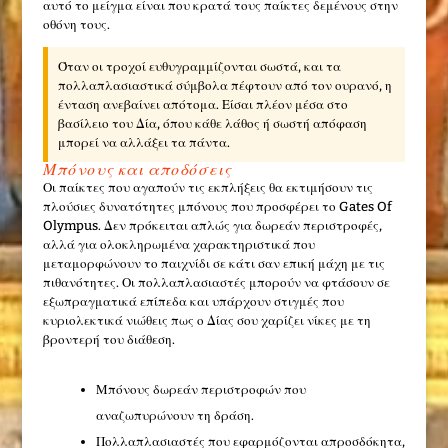
αυτό το μείγμα είναι που κρατά τους παίκτες δεμένους στην
οθόνη τους.
Όταν οι τροχοί ευθυγραμμίζονται σωστά, και τα
πολλαπλασιαστικά σύμβολα πέφτουν από τον ουρανό, η
ένταση ανεβαίνει απότομα. Είσαι πλέον μέσα στο
βασίλειο του Δία, όπου κάθε λάθος ή σωστή απόφαση
μπορεί να αλλάξει τα πάντα.
Μπόνους και αποδόσεις
Οι παίκτες που αγαπούν τις εκπλήξεις θα εκτιμήσουν τις
πλούσιες δυνατότητες μπόνους που προσφέρει το Gates Of
Olympus. Δεν πρόκειται απλώς για δωρεάν περιστροφές,
αλλά για ολοκληρωμένα χαρακτηριστικά που
μεταμορφώνουν το παιχνίδι σε κάτι σαν επική μάχη με τις
πιθανότητες. Οι πολλαπλασιαστές μπορούν να φτάσουν σε
εξωπραγματικά επίπεδα και υπάρχουν στιγμές που
κυριολεκτικά νιώθεις πως ο Δίας σου χαρίζει νίκες με τη
βροντερή του διάθεση.
Μπόνους δωρεάν περιστροφών που
αναζωπυρώνουν τη δράση.
Πολλαπλασιαστές που εφαρμόζονται απροσδόκητα,