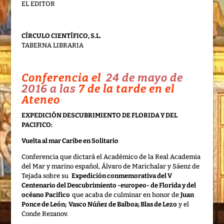
EL EDITOR
CÍRCULO CIENTÍFICO, S.L.
TABERNA LIBRARIA
Conferencia el
24 de mayo de
2016 a las
7 de la tarde en el
Ateneo
EXPEDICIÓN DESCUBRIMIENTO DE FLORIDA Y DEL
PACIFICO:
Vuelta al mar Caribe en Solitario
Conferencia que dictará el Académico de la Real Academia
del Mar y marino español, Álvaro de Marichalar y Sáenz de
Tejada sobre su
Expedición conmemorativa del V
Centenario del Descubrimiento -europeo- de Florida y del
océano Pacifico
que acaba de culminar en honor de
Juan
Ponce de León; Vasco Núñez de Balboa; Blas de Lezo
y el
Conde Rezanov.