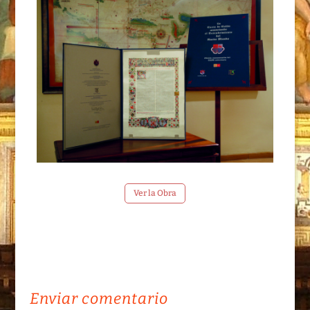
Ver la Obra
Enviar comentario