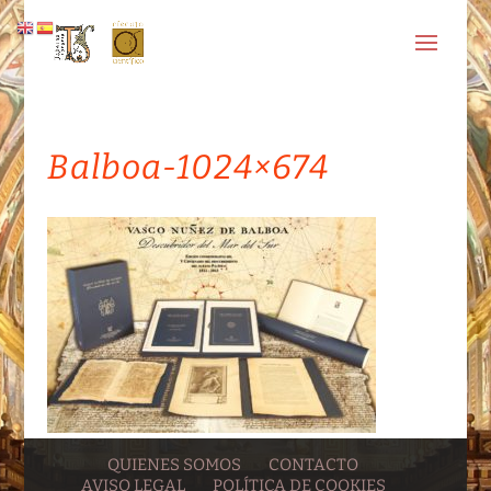
Balboa-1024×674
QUIENES SOMOS
CONTACTO
AVISO LEGAL
POLÍTICA DE COOKIES