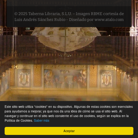
© 2025 Taberna Libraria, S.L.U. - Imagen RBME cortesía de
Luis Andrés Sánchez Rubio - Diseñado por www.atalo.com
Este sitio web utiliza "cookies" en su dispositivo. Algunas de estas cookies son esenciales
para ayudarnos a mejorar, ya que nos da una idea de cómo se usa el sitio web. Al
navegar y continuar en el sitio web consiente el uso de cookies, según se explica en la
Política de Cookies.
Saber más
Aceptar