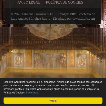
AVISO LEGAL
POLÍTICA DE COOKIES
© 2025 Taberna Libraria, S.L.U. - Imagen RBME cortesía de
Luis Andrés Sánchez Rubio - Diseñado por www.atalo.com
Este sitio web utiliza "cookies" en su dispositivo. Algunas de estas cookies son esenciales
para ayudarnos a mejorar, ya que nos da una idea de cómo se usa el sitio web. Al
navegar y continuar en el sitio web consiente el uso de cookies, según se explica en la
Política de Cookies.
Saber más
Aceptar