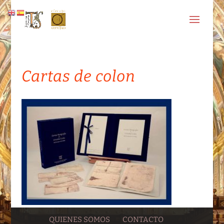
Cartas de colon
QUIENES SOMOS
CONTACTO