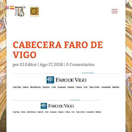
CABECERA FARO DE
VIGO
por
El Editor
|
Ago 17, 2018
|
0 Comentarios