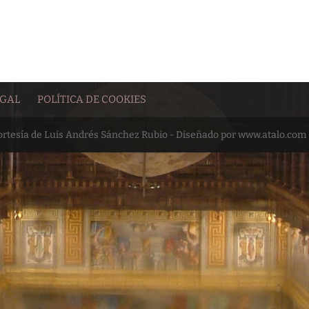
EGAL
POLÍTICA DE COOKIES
cortesía de Luis Andrés Sánchez Rubio - Diseñado por www.atalo.com