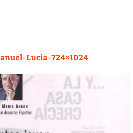
anuel-Lucia-724×1024