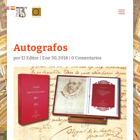
Autografos
por
El Editor
|
Ene 30, 2018
|
0 Comentarios