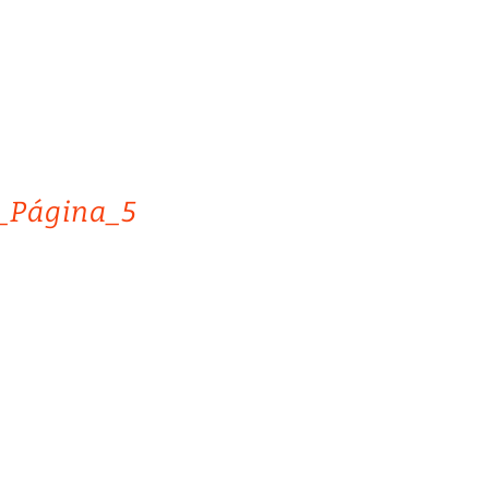
a_Página_5