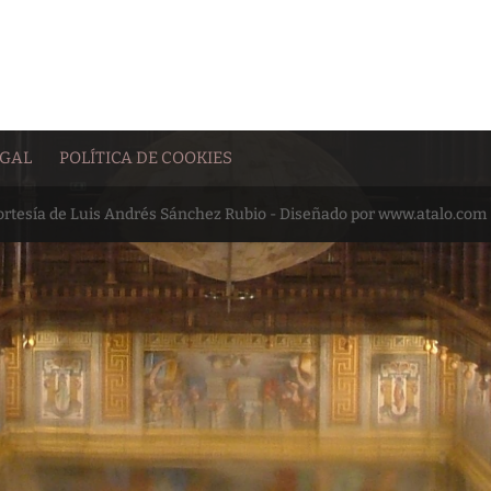
EGAL
POLÍTICA DE COOKIES
cortesía de Luis Andrés Sánchez Rubio - Diseñado por www.atalo.com