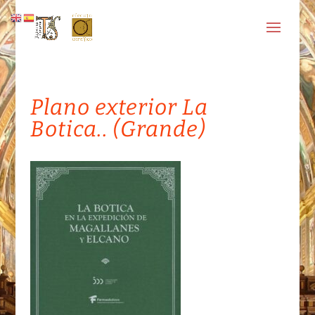
Plano exterior La
Botica.. (Grande)