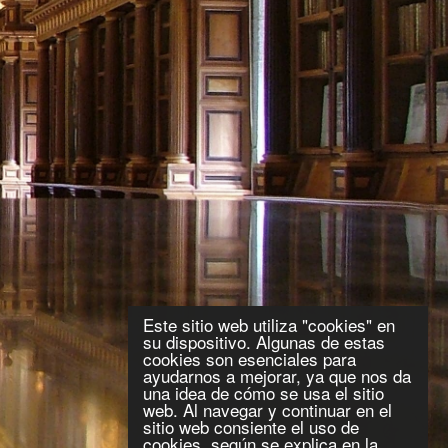
Este sitio web utiliza "cookies" en
su dispositivo. Algunas de estas
cookies son esenciales para
ayudarnos a mejorar, ya que nos da
una idea de cómo se usa el sitio
web. Al navegar y continuar en el
sitio web consiente el uso de
cookies, según se explica en la