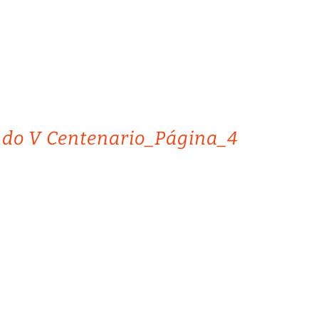
ndo V Centenario_Página_4