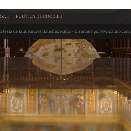
EGAL
POLÍTICA DE COOKIES
cortesía de Luis Andrés Sánchez Rubio - Diseñado por www.atalo.com