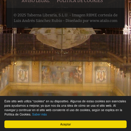
AVISO LEGAL
POLÍTICA DE COOKIES
© 2025 Taberna Libraria, S.L.U. - Imagen RBME cortesía de
Luis Andrés Sánchez Rubio - Diseñado por www.atalo.com
Este sitio web utiliza "cookies" en su dispositivo. Algunas de estas cookies son esenciales
para ayudarnos a mejorar, ya que nos da una idea de cómo se usa el sitio web. Al
navegar y continuar en el sitio web consiente el uso de cookies, según se explica en la
Política de Cookies.
Saber más
Aceptar