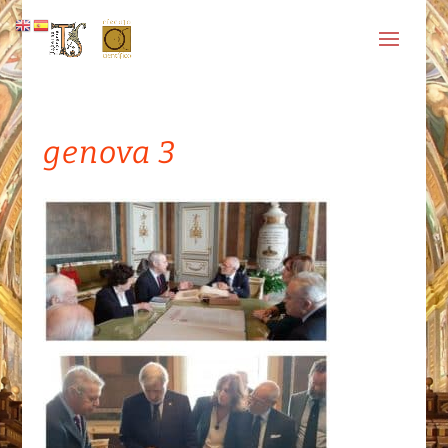
genova 3