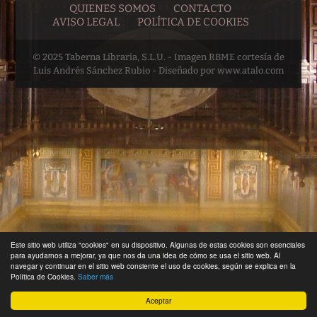
QUIENES SOMOS
CONTACTO
AVISO LEGAL
POLÍTICA DE COOKIES
© 2025 Taberna Libraria, S.L.U. - Imagen RBME cortesía de
Luis Andrés Sánchez Rubio - Diseñado por www.atalo.com
Este sitio web utiliza "cookies" en su dispositivo. Algunas de estas cookies son esenciales
para ayudarnos a mejorar, ya que nos da una idea de cómo se usa el sitio web. Al
navegar y continuar en el sitio web consiente el uso de cookies, según se explica en la
Política de Cookies.
Saber más
Aceptar