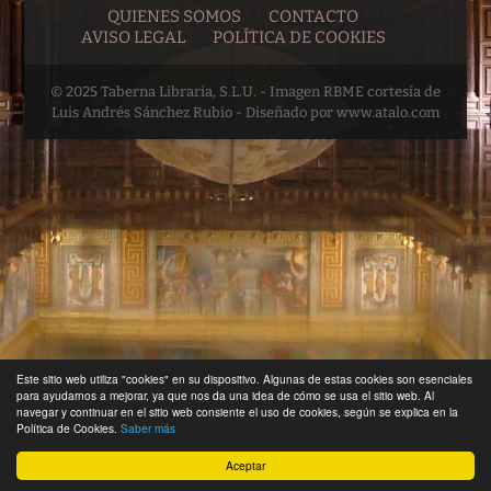
QUIENES SOMOS
CONTACTO
AVISO LEGAL
POLÍTICA DE COOKIES
© 2025 Taberna Libraria, S.L.U. - Imagen RBME cortesía de
Luis Andrés Sánchez Rubio - Diseñado por www.atalo.com
Este sitio web utiliza "cookies" en su dispositivo. Algunas de estas cookies son esenciales
para ayudarnos a mejorar, ya que nos da una idea de cómo se usa el sitio web. Al
navegar y continuar en el sitio web consiente el uso de cookies, según se explica en la
Política de Cookies.
Saber más
Aceptar