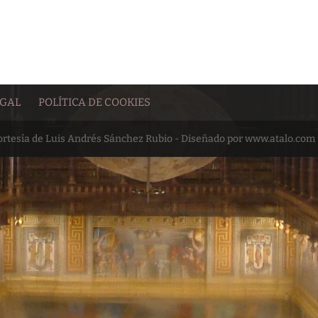
EGAL
POLÍTICA DE COOKIES
cortesía de Luis Andrés Sánchez Rubio - Diseñado por www.atalo.com