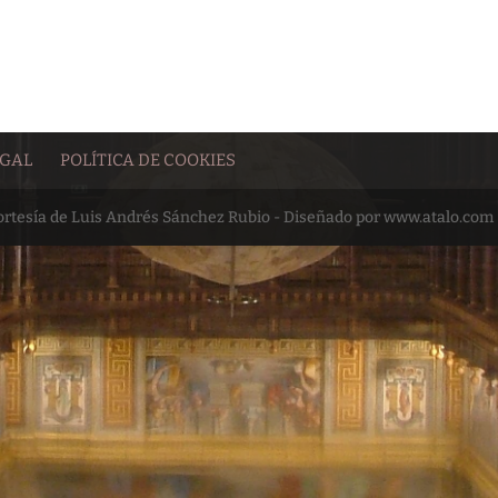
EGAL
POLÍTICA DE COOKIES
cortesía de Luis Andrés Sánchez Rubio - Diseñado por www.atalo.com