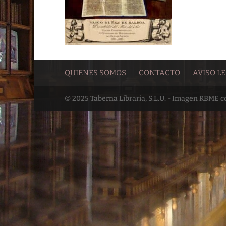
QUIENES SOMOS
CONTACTO
AVISO L
© 2025 Taberna Libraria, S.L.U. - Imagen RBME 