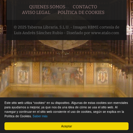
QUIENES SOMOS
CONTACTO
AVISO LEGAL
POLÍTICA DE COOKIES
© 2025 Taberna Libraria, S.L.U. - Imagen RBME cortesía de
Luis Andrés Sánchez Rubio - Diseñado por www.atalo.com
Este sitio web utiliza "cookies" en su dispositivo. Algunas de estas cookies son esenciales
para ayudarnos a mejorar, ya que nos da una idea de cómo se usa el sitio web. Al
navegar y continuar en el sitio web consiente el uso de cookies, según se explica en la
Política de Cookies.
Saber más
Aceptar