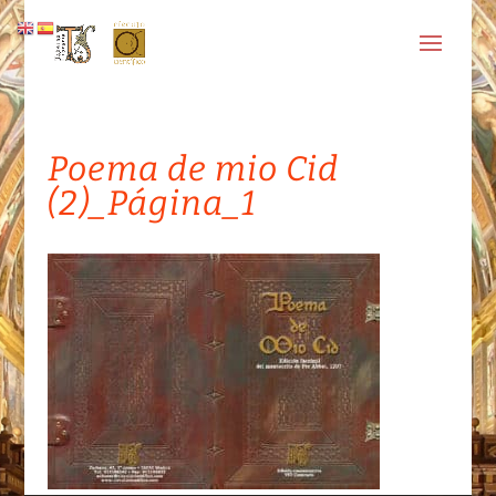
Poema de mio Cid
(2)_Página_1