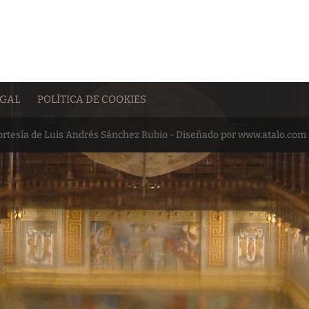
EGAL
POLÍTICA DE COOKIES
cortesía de Luis Andrés Sánchez Rubio - Diseñado por www.atalo.com