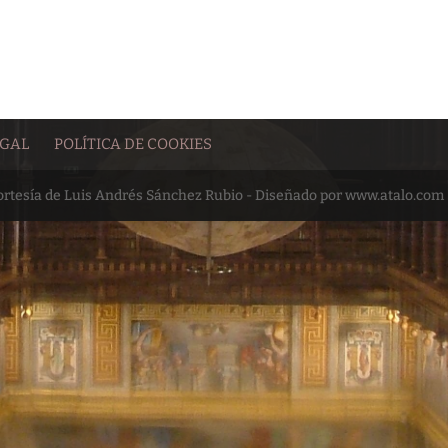
EGAL
POLÍTICA DE COOKIES
cortesía de Luis Andrés Sánchez Rubio - Diseñado por www.atalo.com