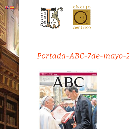
Portada-ABC-7de-mayo-