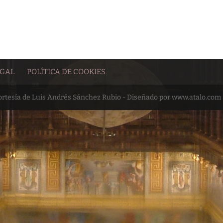
EGAL
POLÍTICA DE COOKIES
cortesía de Luis Andrés Sánchez Rubio - Diseñado por www.atalo.com