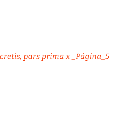
cretis, pars prima x _Página_5