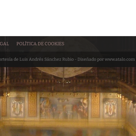
EGAL
POLÍTICA DE COOKIES
cortesía de Luis Andrés Sánchez Rubio - Diseñado por www.atalo.com