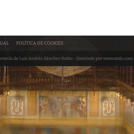
EGAL
POLÍTICA DE COOKIES
cortesía de Luis Andrés Sánchez Rubio - Diseñado por www.atalo.com