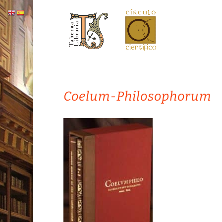
Coelum-Philosophorum